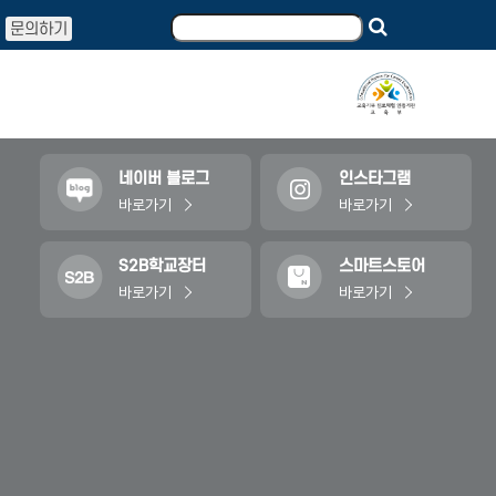
문의하기
커뮤니티
네이버 블로그
인스타그램
바로가기
바로가기
S2B학교장터
스마트스토어
바로가기
바로가기