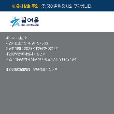
※ 유사상호 주의!
(주)꿈여울은 당사와 무관합니다.
꿈여울 교육지원센터
대표자 : 김근호
사업자번호 : 514-91-57863
통신판매업 : 2023-대구남구-0212호
개인정보관리책임자 : 김근호
주소 : 대구광역시 남구 안지랑로 17길 91 (42494)
개인정보처리방침
무단정보수집거부