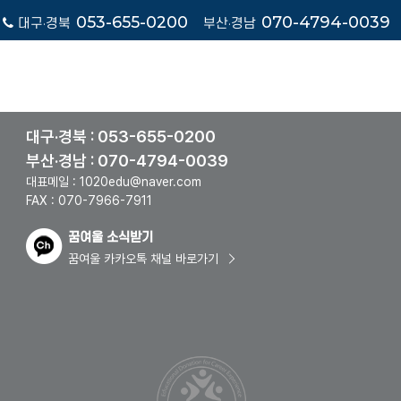
053-655-0200
070-4794-0039
대구·경북
부산·경남
교육상담
대구·경북 : 053-655-0200
부산·경남 : 070-4794-0039
대표메일 : 1020edu@naver.com
FAX : 070-7966-7911
꿈여울 소식받기
꿈여울 카카오톡 채널 바로가기